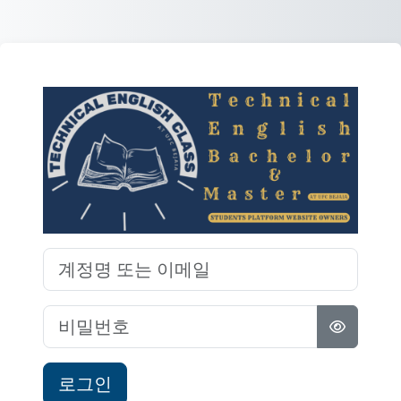
메인 콘텐츠로 건너뛰기
Technical Eng
계정명 또는 이메일
비밀번호
로그인