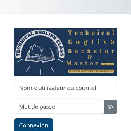
Passer au contenu principal
Connexion à Te
Nom d’utilisateur ou courriel
Mot de passe
Connexion