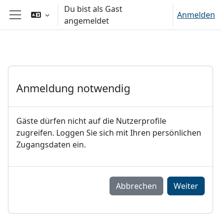
Zum Hauptinhalt
Du bist als Gast
Anmelden
angemeldet
Website-Übersicht
Anmeldung notwendig
Gäste dürfen nicht auf die Nutzerprofile
zugreifen. Loggen Sie sich mit Ihren persönlichen
Zugangsdaten ein.
Abbrechen
Weiter